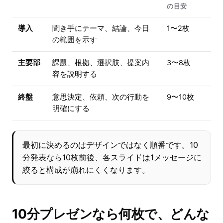
の目安
導入
聞き手にテーマ、結論、今日
1〜2枚
の範囲を示す
主要部
課題、根拠、選択肢、提案内
3〜8枚
容を説明する
終盤
意思決定、依頼、次の行動を
9〜10枚
明確にする
最初に決めるのはデザインではなく順番です。10
分発表なら10枚前後、各スライドは1メッセージに
絞ると構成が崩れにくくなります。
10分プレゼンなら何枚で、どんな