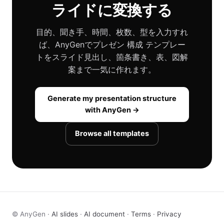
ライドに変換する
目的、聞き手、時間、枚数、型を入力すれ
ば、AnyGenでプレゼン 構成 テンプレー
トをスライド見出し、箇条書き、表、図解
案まで一気に作れます。
Generate my presentation structure
with AnyGen →
Browse all templates
© AnyGen ·
AI slides
·
AI document
·
Terms
·
Privacy