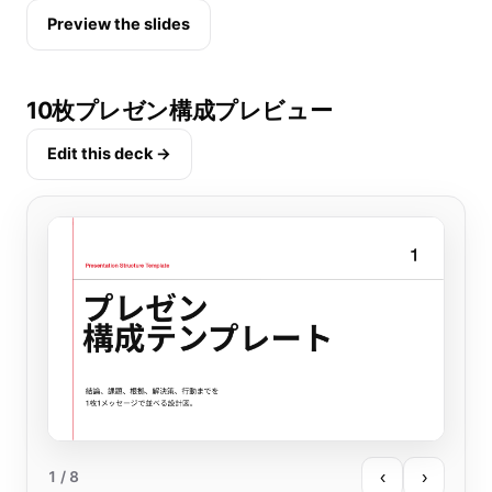
Preview the slides
10枚プレゼン構成プレビュー
Edit this deck →
‹
›
1
/ 8