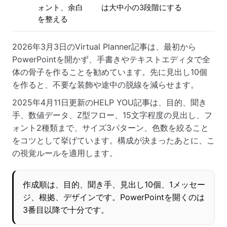
ォント、余白
は大中小の3段階にする
を整える
2026年3月3日のVirtual Planner記事は、最初から
PowerPointを開かず、手書きやテキストエディタで全
体の骨子を作ることを勧めています。先に見出し10個
を作ると、不要な装飾や途中の脱線を減らせます。
2025年4月11日更新のHELP YOU記事は、目的、聞き
手、数値データ、Z型フロー、15文字程度の見出し、フ
ォント2種類まで、サイズ3パターン、色数を絞ること
をコツとして挙げています。構成が決まったあとに、こ
の視覚ルールを適用します。
作成順は、目的、聞き手、見出し10個、1メッセー
ジ、根拠、デザインです。PowerPointを開くのは
3番目以降で十分です。