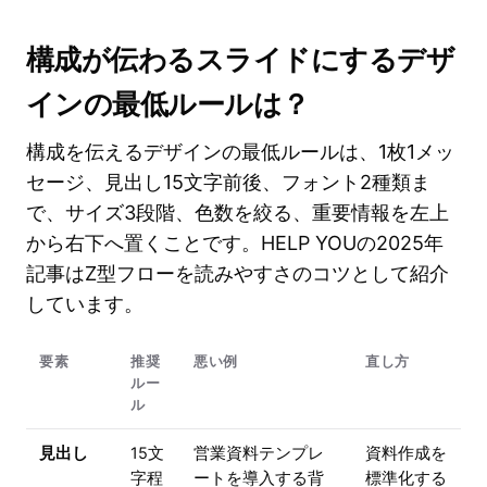
構成が伝わるスライドにするデザ
インの最低ルールは？
構成を伝えるデザインの最低ルールは、1枚1メッ
セージ、見出し15文字前後、フォント2種類ま
で、サイズ3段階、色数を絞る、重要情報を左上
から右下へ置くことです。HELP YOUの2025年
記事はZ型フローを読みやすさのコツとして紹介
しています。
要素
推奨
悪い例
直し方
ルー
ル
見出し
15文
営業資料テンプレ
資料作成を
字程
ートを導入する背
標準化する