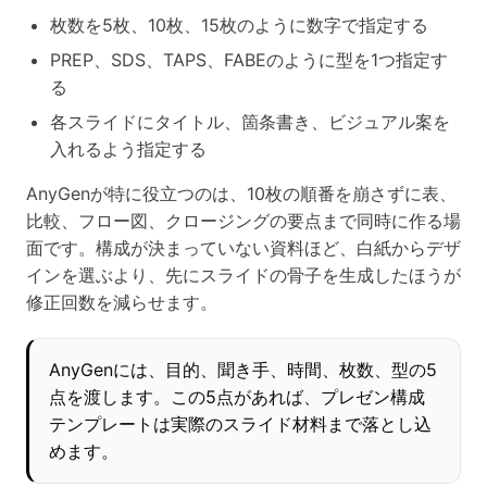
枚数を5枚、10枚、15枚のように数字で指定する
PREP、SDS、TAPS、FABEのように型を1つ指定す
る
各スライドにタイトル、箇条書き、ビジュアル案を
入れるよう指定する
AnyGenが特に役立つのは、10枚の順番を崩さずに表、
比較、フロー図、クロージングの要点まで同時に作る場
面です。構成が決まっていない資料ほど、白紙からデザ
インを選ぶより、先にスライドの骨子を生成したほうが
修正回数を減らせます。
AnyGenには、目的、聞き手、時間、枚数、型の5
点を渡します。この5点があれば、プレゼン構成
テンプレートは実際のスライド材料まで落とし込
めます。