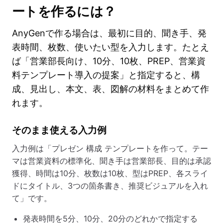
ートを作るには？
AnyGenで作る場合は、最初に目的、聞き手、発
表時間、枚数、使いたい型を入力します。たとえ
ば「営業部長向け、10分、10枚、PREP、営業資
料テンプレート導入の提案」と指定すると、構
成、見出し、本文、表、図解の材料をまとめて作
れます。
そのまま使える入力例
入力例は「プレゼン 構成 テンプレートを作って。テー
マは営業資料の標準化、聞き手は営業部長、目的は承認
獲得、時間は10分、枚数は10枚、型はPREP、各スライ
ドにタイトル、3つの箇条書き、推奨ビジュアルを入れ
て」です。
発表時間を5分、10分、20分のどれかで指定する