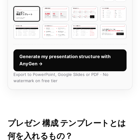
Generate my presentation structure with
AnyGen →
Export to PowerPoint, Google Slides or PDF · No
watermark on free tier
プレゼン 構成 テンプレートとは
何を入れるもの？