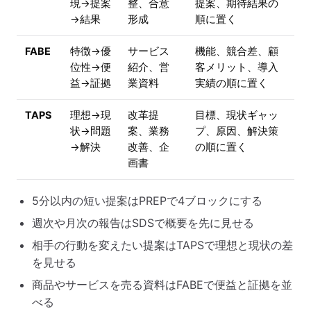
現→提案
整、合意
提案、期待結果の
→結果
形成
順に置く
FABE
特徴→優
サービス
機能、競合差、顧
位性→便
紹介、営
客メリット、導入
益→証拠
業資料
実績の順に置く
TAPS
理想→現
改革提
目標、現状ギャッ
状→問題
案、業務
プ、原因、解決策
→解決
改善、企
の順に置く
画書
5分以内の短い提案はPREPで4ブロックにする
週次や月次の報告はSDSで概要を先に見せる
相手の行動を変えたい提案はTAPSで理想と現状の差
を見せる
商品やサービスを売る資料はFABEで便益と証拠を並
べる