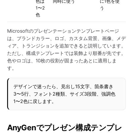
色は
同時に使う
に1色を使
1〜2
う
色
Microsoftのプレゼンテーションテンプレートページ
は、ブランドカラー、ロゴ、カスタム背景、画像、メデ
ィア、トランジションを追加できると説明しています。
ただし、構成テンプレートでは装飾より順番が先です。
色やロゴは、10枚の役割が固まったあとに適用しま
す。
デザインで迷ったら、見出し15文字、箇条書き
3〜5行、フォント2種類、サイズ3段階、強調色
1〜2色に戻します。
AnyGenでプレゼン構成テンプレ