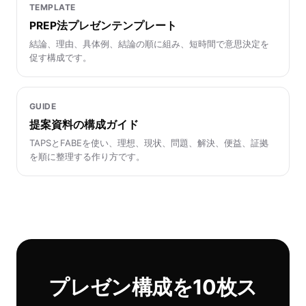
TEMPLATE
PREP法プレゼンテンプレート
結論、理由、具体例、結論の順に組み、短時間で意思決定を
促す構成です。
GUIDE
提案資料の構成ガイド
TAPSとFABEを使い、理想、現状、問題、解決、便益、証拠
を順に整理する作り方です。
プレゼン構成を10枚ス