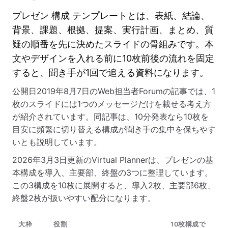
プレゼン 構成 テンプレートとは、表紙、結論、
背景、課題、根拠、提案、実行計画、まとめ、質
疑の順番を先に決めたスライドの骨組みです。本
文やデザインを入れる前に10枚前後の流れを固定
すると、聞き手が1回で追える資料になります。
公開日2019年8月7日のWeb担当者Forumの記事では、1
枚のスライドには1つのメッセージだけを載せる考え方
が紹介されています。同記事は、10分発表なら10枚を
目安に頻繁に切り替える構成が聞き手の集中を保ちやす
いとも説明しています。
2026年3月3日更新のVirtual Plannerは、プレゼンの基
本構成を導入、主要部、終盤の3つに整理しています。
この3構成を10枚に展開すると、導入2枚、主要部6枚、
終盤2枚が扱いやすい配分になります。
大枠
役割
10枚構成で