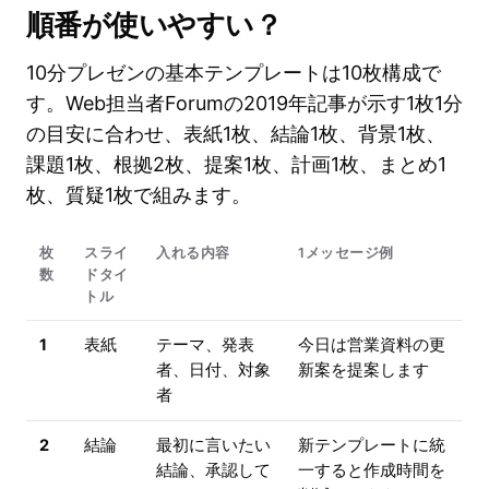
順番が使いやすい？
10分プレゼンの基本テンプレートは10枚構成で
す。Web担当者Forumの2019年記事が示す1枚1分
の目安に合わせ、表紙1枚、結論1枚、背景1枚、
課題1枚、根拠2枚、提案1枚、計画1枚、まとめ1
枚、質疑1枚で組みます。
枚
スライ
入れる内容
1メッセージ例
数
ドタイ
トル
1
表紙
テーマ、発表
今日は営業資料の更
者、日付、対象
新案を提案します
者
2
結論
最初に言いたい
新テンプレートに統
結論、承認して
一すると作成時間を