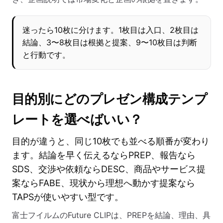
迷ったら10枚に分けます。1枚目は入口、2枚目は
結論、3〜8枚目は根拠と提案、9〜10枚目は判断
と行動です。
目的別にどのプレゼン構成テンプ
レートを選べばいい？
目的が違うと、同じ10枚でも並べる順番が変わり
ます。結論を早く伝えるならPREP、報告なら
SDS、交渉や依頼ならDESC、商品やサービス提
案ならFABE、現状から理想へ動かす提案なら
TAPSが使いやすい型です。
富士フイルムのFuture CLIPは、PREPを結論、理由、具