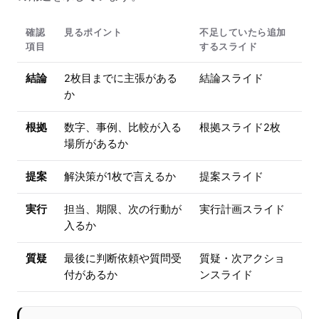
確認
見るポイント
不足していたら追加
項目
するスライド
結論
2枚目までに主張がある
結論スライド
か
根拠
数字、事例、比較が入る
根拠スライド2枚
場所があるか
提案
解決策が1枚で言えるか
提案スライド
実行
担当、期限、次の行動が
実行計画スライド
入るか
質疑
最後に判断依頼や質問受
質疑・次アクショ
付があるか
ンスライド