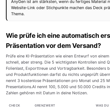
AnyGen ist am stärksten, wenn du fertiges Material m
Website-Link oder Stichpunkte machen das Deck präzi
Thema.
Wie prüfe ich eine automatisch ers
Präsentation vor dem Versand?
Prüfe eine KI-Präsentation wie einen Entwurf von einem
schnell, aber streng. Die 5 wichtigsten Kontrollen sind Qu
Folienlast, Exporttreue und Vortragbarkeit. Besonders b
und Produktfunktionen darfst du nichts ungeprüft übern
nennt 3 kostenlose Präsentationen pro Monat und 25 M
Presentations.AI nennt 100, 5.000 und 50.000 Credits in
Zahlen gehören mit Datum in deine Notizen.
CHECK
GRENZWERT
WAS DU 