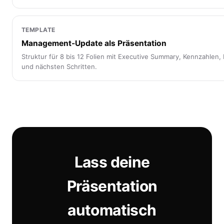
TEMPLATE
Management-Update als Präsentation
Struktur für 8 bis 12 Folien mit Executive Summary, Kennzahlen,
und nächsten Schritten.
Lass deine
Präsentation
automatisch