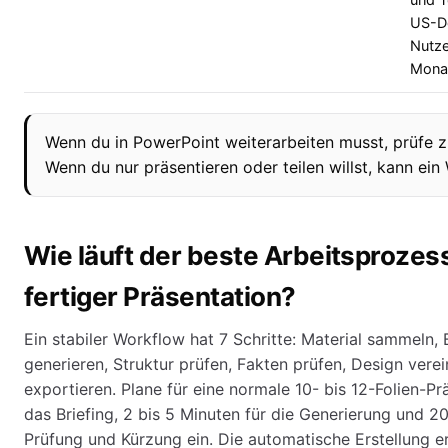
und 
US-Do
Nutze
Mona
Wenn du in PowerPoint weiterarbeiten musst, prüfe 
Wenn du nur präsentieren oder teilen willst, kann e
Wie läuft der beste Arbeitsprozes
fertiger Präsentation?
Ein stabiler Workflow hat 7 Schritte: Material sammeln, 
generieren, Struktur prüfen, Fakten prüfen, Design verei
exportieren. Plane für eine normale 10- bis 12-Folien-Pr
das Briefing, 2 bis 5 Minuten für die Generierung und 2
Prüfung und Kürzung ein. Die automatische Erstellung er