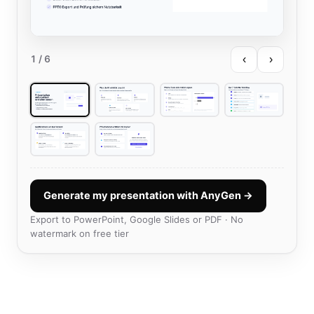
‹
›
1
/ 6
Generate my presentation with AnyGen →
Export to PowerPoint, Google Slides or PDF · No
watermark on free tier