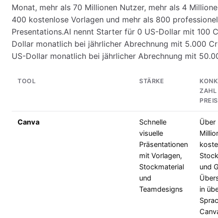
Monat, mehr als 70 Millionen Nutzer, mehr als 4 Millione
400 kostenlose Vorlagen und mehr als 800 professionel
Presentations.AI nennt Starter für 0 US-Dollar mit 100 C
Dollar monatlich bei jährlicher Abrechnung mit 5.000 Cr
US-Dollar monatlich bei jährlicher Abrechnung mit 50.0
TOOL
STÄRKE
KONK
ZAHL
PREIS
Canva
Schnelle
Über
visuelle
Milli
Präsentationen
koste
mit Vorlagen,
Stock
Stockmaterial
und G
und
Über
Teamdesigns
in üb
Sprac
Canv