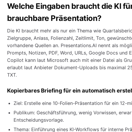
Welche Eingaben braucht die KI fü
brauchbare Präsentation?
Die KI braucht mehr als nur ein Thema wie Quartalsberi
Zielgruppe, Anlass, Folienzahl, Zeitlimit, Ton, gewünsch
vorhandene Quellen an. Presentations.AI nennt als mögli
Prompts, Notizen, PDF, Word, URLs, Google Docs und E
Copilot kann laut Microsoft auch mit einer Datei als Gr
erlaubt laut Anbieter Dokument-Uploads bis maximal 
TXT.
Kopierbares Briefing für ein automatisch erste
Ziel: Erstelle eine 10-Folien-Präsentation für ein 12-
Publikum: Geschäftsführung, wenig Vorwissen, erwart
Entscheidungsvorlage.
Thema: Einführung eines KI-Workflows für interne Pr