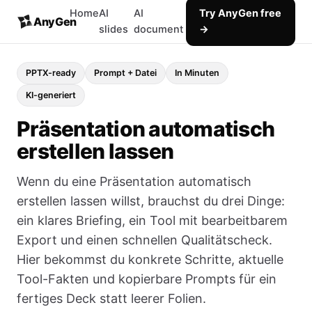
Home
AI
AI
Try AnyGen free
AnyGen
slides
document
→
PPTX-ready
Prompt + Datei
In Minuten
KI-generiert
Präsentation automatisch
erstellen lassen
Wenn du eine Präsentation automatisch
erstellen lassen willst, brauchst du drei Dinge:
ein klares Briefing, ein Tool mit bearbeitbarem
Export und einen schnellen Qualitätscheck.
Hier bekommst du konkrete Schritte, aktuelle
Tool-Fakten und kopierbare Prompts für ein
fertiges Deck statt leerer Folien.