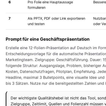
6
Pro Folie eine Hauptaussage
Bessere
formulieren
7
Als PPTX, PDF oder Link exportieren
Nutzbar
und testen
oder Ve
Prompt für eine Geschäftspräsentation
Erstelle eine 12-Folien-Präsentation auf Deutsch im For
Entscheidungsvorlage für die automatische Präsentation
Marketingteam. Zielgruppe: Geschäftsführung. Dauer: 1
folgende Struktur: Ausgangslage, Problem, bisheriger 
Kosten, Datenschutzfragen, Pilotplan, Empfehlung. Jede 
Headline, maximal 3 Bulletpoints, eine visuelle Idee un
bis 3 Sätzen. Nutze nur die bereitgestellten Zahlen un
Der wichtigste Qualitätshebel ist nicht das Tool, son
Zielgruppe, Zeitlimit, Quellen und Folienzahl müssen