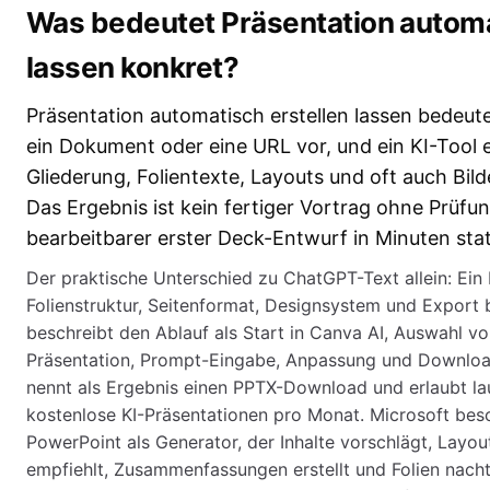
Was bedeutet Präsentation automa
lassen konkret?
Präsentation automatisch erstellen lassen bedeute
ein Dokument oder eine URL vor, und ein KI-Tool 
Gliederung, Folientexte, Layouts und oft auch Bi
Das Ergebnis ist kein fertiger Vortrag ohne Prüfun
bearbeitbarer erster Deck-Entwurf in Minuten st
Der praktische Unterschied zu ChatGPT-Text allein: Ein
Folienstruktur, Seitenformat, Designsystem und Export
beschreibt den Ablauf als Start in Canva AI, Auswahl v
Präsentation, Prompt-Eingabe, Anpassung und Download
nennt als Ergebnis einen PPTX-Download und erlaubt lau
kostenlose KI-Präsentationen pro Monat. Microsoft besc
PowerPoint als Generator, der Inhalte vorschlägt, Layout
empfiehlt, Zusammenfassungen erstellt und Folien nach