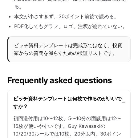
る。
本文が小さすぎず、30ポイント前後で読める。
PDF化してもグラフ、ロゴ、注釈が崩れていない。
ピッチ資料テンプレートは完成形ではなく、投資
家からの質問を減らすための検証リストです。
Frequently asked questions
ピッチ資料テンプレートは何枚で作るのがいいで
すか？
初回送付用は10〜12枚、5〜10分の面談用は12〜
15枚が使いやすいです。Guy Kawasakiの
10/20/30ルールでは10枚、20分以内、30ポイン