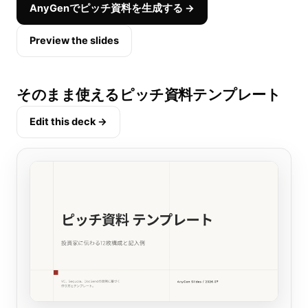
AnyGenでピッチ資料を生成する →
Preview the slides
そのまま使えるピッチ資料テンプレート
Edit this deck →