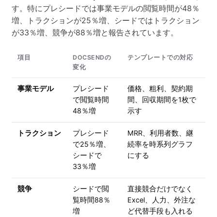
す。特にプレシードでは事業モデルの閲覧時間が48％
増、トラクションが25％増、シードではトラクション
が33％増、競争が88％増と報告されています。
項目
DOCSENDの
テンプレートでの対応
変化
事業モデル
プレシード
価格、粗利、契約期
で閲覧時間
間、回収期間を1枚で
48％増
示す
トラクション
プレシード
MRR、利用者数、継
で25％増、
続率を時系列グラフ
シードで
にする
33％増
競争
シードで閲
直接競合だけでなく
覧時間88％
Excel、人力、外注な
増
ど代替手段も入れる