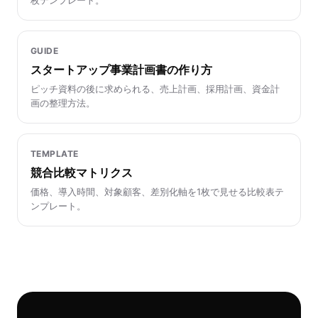
枚テンプレート。
GUIDE
スタートアップ事業計画書の作り方
ピッチ資料の後に求められる、売上計画、採用計画、資金計
画の整理方法。
TEMPLATE
競合比較マトリクス
価格、導入時間、対象顧客、差別化軸を1枚で見せる比較表テ
ンプレート。