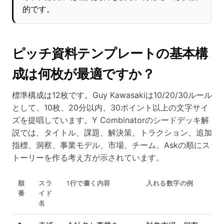
的です。
ピッチ資料テンプレートの基本構
成は何枚が最適ですか？
標準構成は12枚です。Guy Kawasakiは10/20/30ルール
として、10枚、20分以内、30ポイント以上の文字サイ
ズを提唱しています。Y Combinatorのシードデッキ解
説では、タイトル、課題、解決策、トラクション、追加
指標、洞察、事業モデル、市場、チーム、Askの順にス
トーリーを作る考え方が示されています。
順
スラ
1行で書く内容
入れる数字の例
番
イド
名