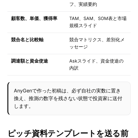
フ、実績要約
顧客数、単価、獲得率
TAM、SAM、SOM表と市場
規模スライド
競合名と比較軸
競合マトリクス、差別化メ
ッセージ
調達額と資金使途
Askスライド、資金使途の
内訳
AnyGenで作った初稿は、必ず自社の実数に置き
換え、推測の数字を残さない状態で投資家に送付
します。
ピッチ資料テンプレートを送る前