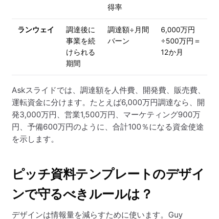
得率
ランウェイ
調達後に
調達額÷月間
6,000万円
事業を続
バーン
÷500万円＝
けられる
12か月
期間
Askスライドでは、調達額を人件費、開発費、販売費、
運転資金に分けます。たとえば6,000万円調達なら、開
発3,000万円、営業1,500万円、マーケティング900万
円、予備600万円のように、合計100％になる資金使途
を示します。
ピッチ資料テンプレートのデザイ
ンで守るべきルールは？
デザインは情報量を減らすために使います。Guy