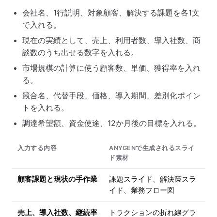
会社名、1行説明、対象顧客、解決する課題を各1文
で入れる。
現在の実績として、売上、利用者数、導入社数、商
談数のうち出せる数字を入れる。
市場規模の計算に使う顧客数、単価、獲得率を入れ
る。
競合名、代替手段、価格、導入期間、差別化ポイン
トを入れる。
調達希望額、資金使途、12か月後の目標を入れる。
入力する内容
ANYGENで生成されるスライ
ド素材
顧客課題と現状の手作業
課題スライド、解決策スラ
イド、業務フロー図
売上、導入社数、継続率
トラクションの折れ線グラ