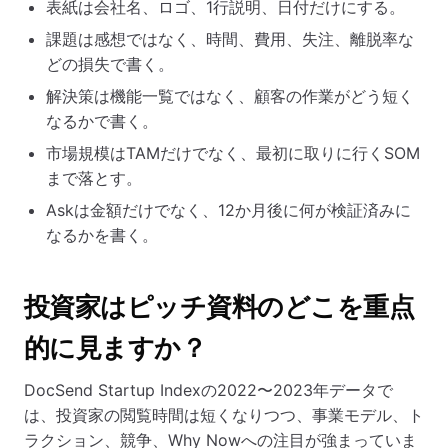
表紙は会社名、ロゴ、1行説明、日付だけにする。
課題は感想ではなく、時間、費用、失注、離脱率な
どの損失で書く。
解決策は機能一覧ではなく、顧客の作業がどう短く
なるかで書く。
市場規模はTAMだけでなく、最初に取りに行くSOM
まで落とす。
Askは金額だけでなく、12か月後に何が検証済みに
なるかを書く。
投資家はピッチ資料のどこを重点
的に見ますか？
DocSend Startup Indexの2022〜2023年データで
は、投資家の閲覧時間は短くなりつつ、事業モデル、ト
ラクション、競争、Why Nowへの注目が強まっていま