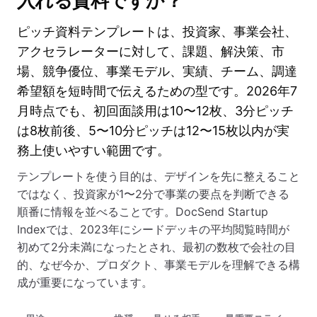
入れる資料ですか？
ピッチ資料テンプレートは、投資家、事業会社、
アクセラレーターに対して、課題、解決策、市
場、競争優位、事業モデル、実績、チーム、調達
希望額を短時間で伝えるための型です。2026年7
月時点でも、初回面談用は10〜12枚、3分ピッチ
は8枚前後、5〜10分ピッチは12〜15枚以内が実
務上使いやすい範囲です。
テンプレートを使う目的は、デザインを先に整えること
ではなく、投資家が1〜2分で事業の要点を判断できる
順番に情報を並べることです。DocSend Startup
Indexでは、2023年にシードデッキの平均閲覧時間が
初めて2分未満になったとされ、最初の数枚で会社の目
的、なぜ今か、プロダクト、事業モデルを理解できる構
成が重要になっています。