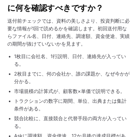
に何を確認すべきですか？
送付前チェックでは、資料の美しさより、投資判断に必
要な情報が1回で読めるかを確認します。初回送付用な
らファイル名、日付、連絡先、調達額、資金使途、実績
の期間が抜けていないかを見ます。
1枚目に会社名、1行説明、日付、連絡先が入ってい
る。
2枚目までに、何の会社か、誰の課題か、なぜ今かが
分かる。
市場規模の計算式が、顧客数×単価で説明できる。
トラクションの数字に期間、単位、出典または集計
条件がある。
競合比較に、直接競合と代替手段の両方が入ってい
る。
Askに調達額、資金使途、12か月後の達成目標があ