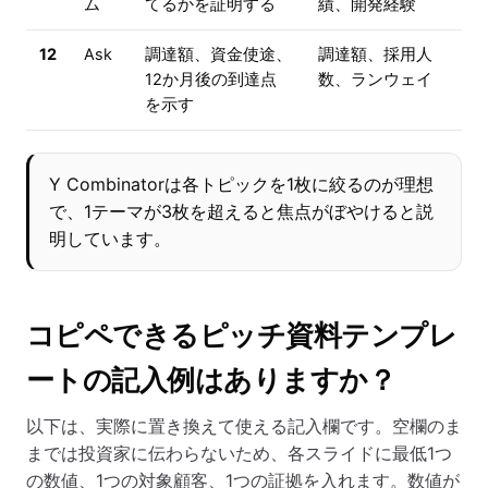
ム
てるかを証明する
績、開発経験
12
Ask
調達額、資金使途、
調達額、採用人
12か月後の到達点
数、ランウェイ
を示す
Y Combinatorは各トピックを1枚に絞るのが理想
で、1テーマが3枚を超えると焦点がぼやけると説
明しています。
コピペできるピッチ資料テンプレ
ートの記入例はありますか？
以下は、実際に置き換えて使える記入欄です。空欄のま
までは投資家に伝わらないため、各スライドに最低1つ
の数値、1つの対象顧客、1つの証拠を入れます。数値が