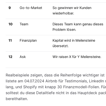
9
Go-to-Market
So gewinnen wir Kunden
wiederholbar.
10
Team
Dieses Team kann genau dieses
Problem lösen.
11
Finanzplan
Kapital wird in Meilensteine
übersetzt.
12
Ask
Wir raisen X für Y Meilensteine.
Realbeispiele zeigen, dass die Reihenfolge wichtiger is
listete am 04.07.2024 Airbnb für Testimonials, LinkedIn 
lang, und Shopify mit knapp 30 Finanzmodell-Folien. Fü
solltest du diese Detailtiefe nicht in das Hauptdeck pa
bereithalten.