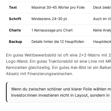
Text
Maximal 30–45 Wörter pro Folie
Deck bleib
Schrift
Mindestens 24–30 pt
Auch im Vi
Charts
1 Kernaussage pro Chart
Keine Anal
Backup
Details hinter die 12 Hauptfolien
Hauptdeck 
Ein gutes Wettbewerbsbild ist oft eine 2x2-Matrix mit 2
Logo-Wand. Ein gutes Traktionsbild ist eine Linie mit 
Kennzahlen gleichzeitig. Ein gutes Ask-Bild ist ein Balke
Absatz mit Finanzierungswünschen.
Wenn du zwischen schöner und klarer Folie wählen mu
Investor:innen investieren nicht in Layout, sondern in