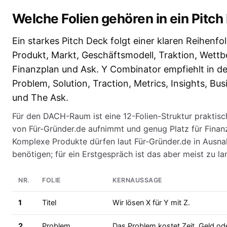
Welche Folien gehören in ein Pitc
Ein starkes Pitch Deck folgt einer klaren Reihenfol
Produkt, Markt, Geschäftsmodell, Traktion, Wett
Finanzplan und Ask. Y Combinator empfiehlt in de
Problem, Solution, Traction, Metrics, Insights, B
und The Ask.
Für den DACH-Raum ist eine 12-Folien-Struktur praktisch
von Für-Gründer.de aufnimmt und genug Platz für Finanz
Komplexe Produkte dürfen laut Für-Gründer.de in Ausnah
benötigen; für ein Erstgespräch ist das aber meist zu la
NR.
FOLIE
KERNAUSSAGE
1
Titel
Wir lösen X für Y mit Z.
2
Problem
Das Problem kostet Zeit, Geld od