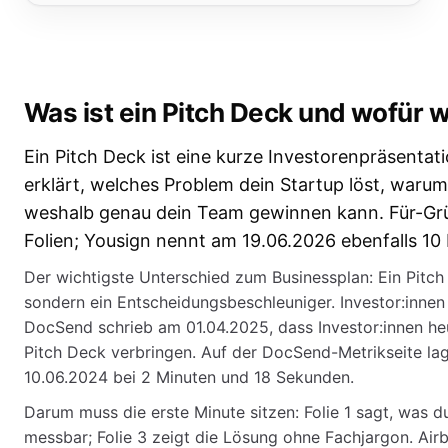
Was ist ein Pitch Deck und wofür 
Ein Pitch Deck ist eine kurze Investorenpräsentatio
erklärt, welches Problem dein Startup löst, waru
weshalb genau dein Team gewinnen kann. Für-Grü
Folien; Yousign nennt am 19.06.2026 ebenfalls 10 
Der wichtigste Unterschied zum Businessplan: Ein Pitch
sondern ein Entscheidungsbeschleuniger. Investor:innen
DocSend schrieb am 01.04.2025, dass Investor:innen he
Pitch Deck verbringen. Auf der DocSend-Metrikseite lag
10.06.2024 bei 2 Minuten und 18 Sekunden.
Darum muss die erste Minute sitzen: Folie 1 sagt, was 
messbar; Folie 3 zeigt die Lösung ohne Fachjargon. Air