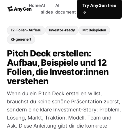
Home
AI
AI
Try AnyGen free
AnyGen
slides
document
→
12-Folien-Aufbau
Investor-ready
Mit Beispielen
KI-generiert
Pitch Deck erstellen:
Aufbau, Beispiele und 12
Folien, die Investor:innen
verstehen
Wenn du ein Pitch Deck erstellen willst,
brauchst du keine schöne Präsentation zuerst,
sondern eine klare Investment-Story: Problem,
Lösung, Markt, Traktion, Modell, Team und
Ask. Diese Anleitung gibt dir die konkrete