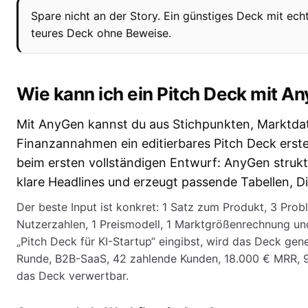
Spare nicht an der Story. Ein günstiges Deck mit echt
teures Deck ohne Beweise.
Wie kann ich ein Pitch Deck mit A
Mit AnyGen kannst du aus Stichpunkten, Marktda
Finanzannahmen ein editierbares Pitch Deck erstel
beim ersten vollständigen Entwurf: AnyGen struktur
klare Headlines und erzeugt passende Tabellen, D
Der beste Input ist konkret: 1 Satz zum Produkt, 3 Pro
Nutzerzahlen, 1 Preismodell, 1 Marktgrößenrechnung un
„Pitch Deck für KI-Startup“ eingibst, wird das Deck ge
Runde, B2B-SaaS, 42 zahlende Kunden, 18.000 € MRR, 9 
das Deck verwertbar.