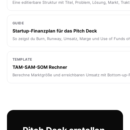
Eine editierbare Struktur mit Titel, Problem, Lösung, Markt, Trak
GUIDE
Startup-Finanzplan für das Pitch Deck
So zeigst du Burn, Runway, Umsatz, Marge und Use of Funds oh
TEMPLATE
TAM-SAM-SOM Rechner
Berechne Marktgröße und erreichbaren Umsatz mit Bottom-up-Fo