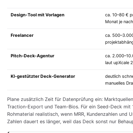
Design-Tool mit Vorlagen
ca. 10–80 € p
Monat je nach
Freelancer
ca. 500–3.00
projektabhän
Pitch-Deck-Agentur
ca. 2.000–10
laut upXcale 
KI-gestützter Deck-Generator
deutlich schne
manuelles Dra
Plane zusätzlich Zeit für Datenprüfung ein: Marktquelle
Traction-Export und Team-Bios. Für ein Seed-Deck mit 12
Rohmaterial realistisch, wenn MRR, Kundenzahlen und Us
Zahlen dauert es länger, weil das Deck sonst nur Behau