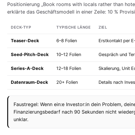
Positionierung „Book rooms with locals rather than hot
erklärte das Geschäftsmodell in einer Zeile: 10 % Provis
DECK-TYP
TYPISCHE LÄNGE
ZIEL
Teaser-Deck
6–8 Folien
Erstkontakt per E-
Seed-Pitch-Deck
10–12 Folien
Gespräch und Ter
Series-A-Deck
12–18 Folien
Skalierung, Unit
Datenraum-Deck
20+ Folien
Details nach Inves
Faustregel: Wenn ein:e Investor:in dein Problem, dei
Finanzierungsbedarf nach 90 Sekunden nicht wieder
unklar.