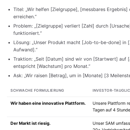
Titel: „Wir helfen [Zielgruppe], [messbares Ergebnis
erreichen.“
Problem: „[Zielgruppe] verliert [Zahl] durch [Ursache]
funktioniert.“
Lösung: „Unser Produkt macht [Job-to-be-done] in [Z
Aufwand].“
Traktion: „Seit [Datum] sind wir von [Startwert] auf
entspricht [Wachstum] pro Monat.“
Ask: „Wir raisen [Betrag], um in [Monate] [3 Meilenste
SCHWACHE FORMULIERUNG
INVESTOR-TAUGLI
Wir haben eine innovative Plattform.
Unsere Plattform r
Tagen auf 4 Stunde
Der Markt ist riesig.
Unser SAM umfass