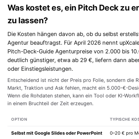
Was kostet es, ein Pitch Deck zu er
zu lassen?
Die Kosten hängen davon ab, ob du selbst erstellst
Agentur beauftragst. Für April 2026 nennt upXcal
Pitch-Deck-Guide Agenturpreise von 2.000 bis 10
deutlich günstiger, etwa ab 29 €, liefern dann abe
oder Einstiegsleistungen.
Entscheidend ist nicht der Preis pro Folie, sondern die 
Markt, Traktion und Ask fehlen, macht ein 5.000-€-Desi
Wenn die Rohdaten stehen, kann ein Tool oder KI-Workf
in einem Bruchteil der Zeit erzeugen.
OPTION
TYPISCHE KO
Selbst mit Google Slides oder PowerPoint
0–20 € pro M