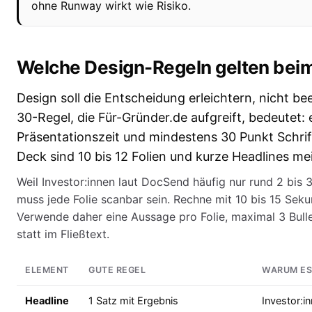
ohne Runway wirkt wie Risiko.
Welche Design-Regeln gelten beim
Design soll die Entscheidung erleichtern, nicht be
30-Regel, die Für-Gründer.de aufgreift, bedeutet:
Präsentationszeit und mindestens 30 Punkt Schrif
Deck sind 10 bis 12 Folien und kurze Headlines mei
Weil Investor:innen laut DocSend häufig nur rund 2 bis 
muss jede Folie scanbar sein. Rechne mit 10 bis 15 Sek
Verwende daher eine Aussage pro Folie, maximal 3 Bulle
statt im Fließtext.
ELEMENT
GUTE REGEL
WARUM ES
Headline
1 Satz mit Ergebnis
Investor:in