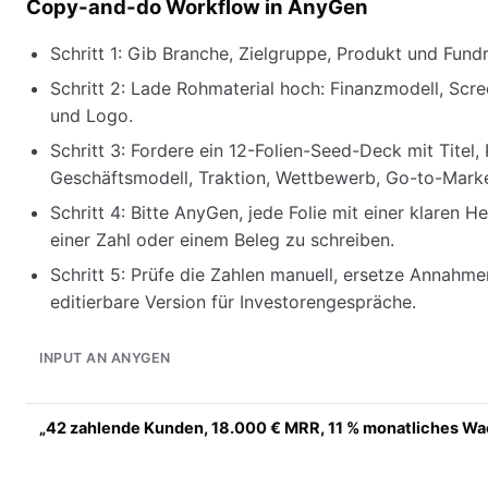
Copy-and-do Workflow in AnyGen
Schritt 1: Gib Branche, Zielgruppe, Produkt und Fundra
Schritt 2: Lade Rohmaterial hoch: Finanzmodell, Scr
und Logo.
Schritt 3: Fordere ein 12-Folien-Seed-Deck mit Titel,
Geschäftsmodell, Traktion, Wettbewerb, Go-to-Marke
Schritt 4: Bitte AnyGen, jede Folie mit einer klaren H
einer Zahl oder einem Beleg zu schreiben.
Schritt 5: Prüfe die Zahlen manuell, ersetze Annahme
editierbare Version für Investorengespräche.
INPUT AN ANYGEN
„42 zahlende Kunden, 18.000 € MRR, 11 % monatliches W