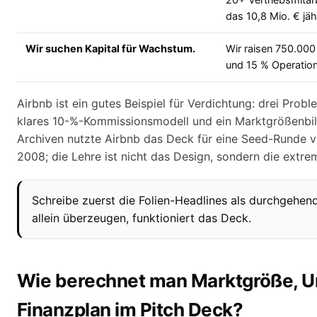
20+ Vertriebsmitar
das 10,8 Mio. € jäh
Wir suchen Kapital für Wachstum.
Wir raisen 750.000
und 15 % Operatio
Airbnb ist ein gutes Beispiel für Verdichtung: drei Prob
klares 10-%-Kommissionsmodell und ein Marktgrößenbil
Archiven nutzte Airbnb das Deck für eine Seed-Runde 
2008; die Lehre ist nicht das Design, sondern die extre
Schreibe zuerst die Folien-Headlines als durchgehen
allein überzeugen, funktioniert das Deck.
Wie berechnet man Marktgröße, 
Finanzplan im Pitch Deck?