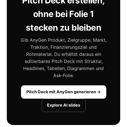
Pitch Deck erstellen,
ohne bei Folie 1
stecken zu bleiben
Gib AnyGen Produkt, Zielgruppe, Markt,
Traktion, Finanzierungsziel und
Rohmaterial. Du erhältst daraus ein
editierbares Pitch Deck mit Struktur,
Headlines, Tabellen, Diagrammen und
Ask-Folie.
Pitch Deck mit AnyGen generieren →
Explore AI slides