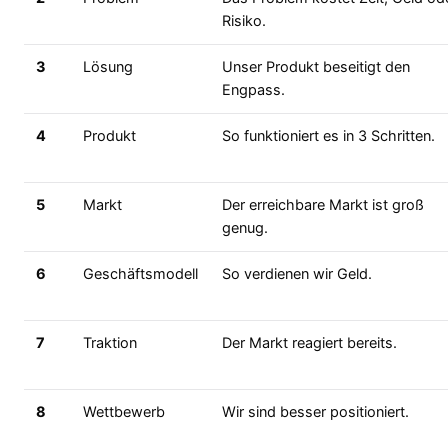
Risiko.
3
Lösung
Unser Produkt beseitigt den
Engpass.
4
Produkt
So funktioniert es in 3 Schritten.
5
Markt
Der erreichbare Markt ist groß
genug.
6
Geschäftsmodell
So verdienen wir Geld.
7
Traktion
Der Markt reagiert bereits.
8
Wettbewerb
Wir sind besser positioniert.