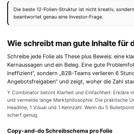
Die beste 12-Folien-Struktur ist nicht kreativ, sondern
beantwortet genau eine Investor-Frage.
Wie schreibt man gute Inhalte für 
Schreibe jede Folie als These plus Beweis: eine kl
Kernaussagen und ein Beleg. Eine gute Problemfoli
ineffizient“, sondern „B2B-Teams verlieren 6 Stu
Angebotsfreigaben“ und zeigt, woher die Zahl st
Y Combinator betont Klarheit und Einfachheit: Erkläre 
und vermeide lange Marktphilosophie. Die praktische Um
Headline, 1 Visual und 1 Kennzahl. Wenn du 5 Bulletpoint
scharf genug.
Copy-and-do Schreibschema pro Folie