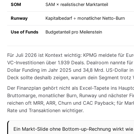
SOM
SAM × realistischer Marktanteil
Runway
Kapitalbedarf ÷ monatlicher Netto-Burn
Use of Funds
Budgetanteil pro Meilenstein
Für Juli 2026 ist Kontext wichtig: KPMG meldete für E
VC-Investitionen über 1.939 Deals. Dealroom nannte fü
Dollar Funding im Jahr 2025 und 34,8 Mrd. US-Dollar i
Deck sollte deshalb zeigen, warum dein Segment trotz W
Der Finanzplan gehört nicht als Excel-Tapete ins Hauptd
Bruttomarge, monatlicher Burn, Runway und nächster Fi
reichen oft MRR, ARR, Churn und CAC Payback; für Mar
Rate und Transaktionen wichtiger.
Ein Markt-Slide ohne Bottom-up-Rechnung wirkt wie