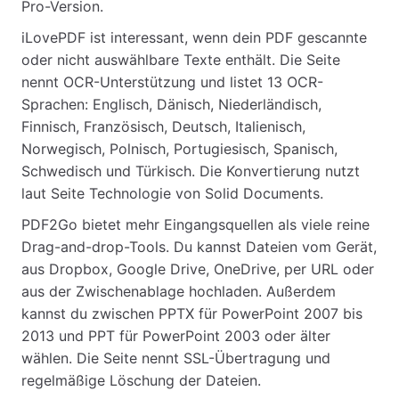
Pro-Version.
iLovePDF ist interessant, wenn dein PDF gescannte
oder nicht auswählbare Texte enthält. Die Seite
nennt OCR-Unterstützung und listet 13 OCR-
Sprachen: Englisch, Dänisch, Niederländisch,
Finnisch, Französisch, Deutsch, Italienisch,
Norwegisch, Polnisch, Portugiesisch, Spanisch,
Schwedisch und Türkisch. Die Konvertierung nutzt
laut Seite Technologie von Solid Documents.
PDF2Go bietet mehr Eingangsquellen als viele reine
Drag-and-drop-Tools. Du kannst Dateien vom Gerät,
aus Dropbox, Google Drive, OneDrive, per URL oder
aus der Zwischenablage hochladen. Außerdem
kannst du zwischen PPTX für PowerPoint 2007 bis
2013 und PPT für PowerPoint 2003 oder älter
wählen. Die Seite nennt SSL-Übertragung und
regelmäßige Löschung der Dateien.