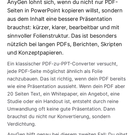
AnyGen lohnt sich, wenn du nicht nur PDF-
Seiten in PowerPoint kopieren willst, sondern
aus dem Inhalt eine bessere Präsentation
brauchst: kürzer, klarer, bearbeitbar und mit
sinnvoller Folienstruktur. Das ist besonders
nützlich bei langen PDFs, Berichten, Skripten
und Konzeptpapieren.
Ein klassischer PDF-zu-PPT-Converter versucht,
jede PDF-Seite möglichst ähnlich als Folie
nachzubauen. Das ist richtig, wenn dein PDF bereits
wie eine Präsentation aussieht. Wenn dein PDF aber
20 Seiten Text, ein Whitepaper, ein Angebot, eine
Studie oder ein Handout ist, entsteht durch reine
Umwandlung oft keine gute Präsentation. Dann
brauchst du nicht nur Konvertierung, sondern
Verdichtung.
AnyGen hilft genau bei diesem zweiten Fall: Du gibst