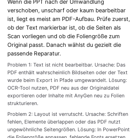
Wenn die PPT nach der Umwandlung
verschoben, unscharf oder kaum bearbeitbar
ist, liegt es meist am PDF-Aufbau. Prüfe zuerst,
ob der Text markierbar ist, ob die Seiten als
Scan vorliegen und ob die Foliengröße zum
Original passt. Danach wählst du gezielt die
passende Reparatur.
Problem 1: Text ist nicht bearbeitbar. Ursache: Das
PDF enthält wahrscheinlich Bildseiten oder der Text
wurde beim Export in Pfade umgewandelt. Lösung:
OCR-Tool nutzen, PDF neu aus der Originaldatei
exportieren oder Inhalte mit AnyGen neu zu Folien
strukturieren.
Problem 2: Layout ist verrutscht. Ursache: Schriften
fehlen, Elemente überlappen oder das PDF nutzt
ungewöhnliche Seitengrößen. Lösung: In PowerPoint
die Foliengröße anpassen, fehlende Fonts ersetzen,