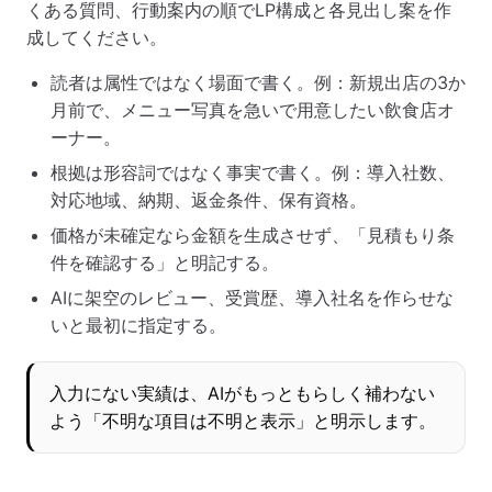
くある質問、行動案内の順でLP構成と各見出し案を作
成してください。
読者は属性ではなく場面で書く。例：新規出店の3か
月前で、メニュー写真を急いで用意したい飲食店オ
ーナー。
根拠は形容詞ではなく事実で書く。例：導入社数、
対応地域、納期、返金条件、保有資格。
価格が未確定なら金額を生成させず、「見積もり条
件を確認する」と明記する。
AIに架空のレビュー、受賞歴、導入社名を作らせな
いと最初に指定する。
入力にない実績は、AIがもっともらしく補わない
よう「不明な項目は不明と表示」と明示します。