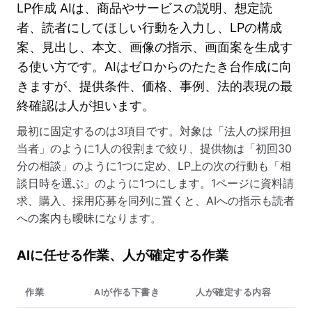
LP作成 AIは、商品やサービスの説明、想定読
者、読者にしてほしい行動を入力し、LPの構成
案、見出し、本文、画像の指示、画面案を生成す
る使い方です。AIはゼロからのたたき台作成に向
きますが、提供条件、価格、事例、法的表現の最
終確認は人が担います。
最初に固定するのは3項目です。対象は「法人の採用担
当者」のように1人の役割まで絞り、提供物は「初回30
分の相談」のように1つに定め、LP上の次の行動も「相
談日時を選ぶ」のように1つにします。1ページに資料請
求、購入、採用応募を同列に置くと、AIへの指示も読者
への案内も曖昧になります。
AIに任せる作業、人が確定する作業
作業
AIが作る下書き
人が確定する内容