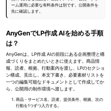
ーム運用に必要な有料条件は別です。公開条件を
先に確認します。
AnyGenでLP作成 AIを始める手順
は？
AnyGenは、LP作成 AIの前段にある企画整理と構
成づくりをまとめたいときに使えます。商品情
報、読者、根拠、行動案内を渡し、LPのセクショ
ン構成、見出し、本文下書き、必要素材リストを
一つの編集可能なドキュメントとして作成してか
ら、公開用の制作環境へ渡します。
商品・サービス名、読者、提供条件、根拠、次の
行動を1つずつ入力する。