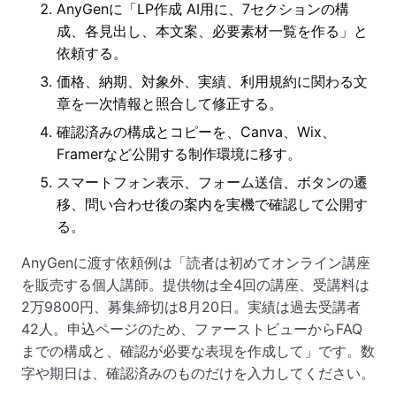
AnyGenに「LP作成 AI用に、7セクションの構
成、各見出し、本文案、必要素材一覧を作る」と
依頼する。
価格、納期、対象外、実績、利用規約に関わる文
章を一次情報と照合して修正する。
確認済みの構成とコピーを、Canva、Wix、
Framerなど公開する制作環境に移す。
スマートフォン表示、フォーム送信、ボタンの遷
移、問い合わせ後の案内を実機で確認して公開す
る。
AnyGenに渡す依頼例は「読者は初めてオンライン講座
を販売する個人講師。提供物は全4回の講座、受講料は
2万9800円、募集締切は8月20日。実績は過去受講者
42人。申込ページのため、ファーストビューからFAQ
までの構成と、確認が必要な表現を作成して」です。数
字や期日は、確認済みのものだけを入力してください。