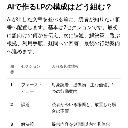
AIで作るLPの構成はどう組む？
AIが出した文章を並べる前に、読者が知りたい順
番へ配置します。基本は7セクションです。最初
に誰向けの何かを伝え、次に課題、解決策、選ぶ
根拠、利用手順、疑問への回答、最後の行動案内
へ進めます。
順
セクション
入れる具体情報
番
1
ファースト
対象読者、提供物、主な価値、1
ビュー
つの行動案内
2
課題
読者が今いる場面と、放置した場
合の不便
3
解決策
提供内容を3項目以内で具体化