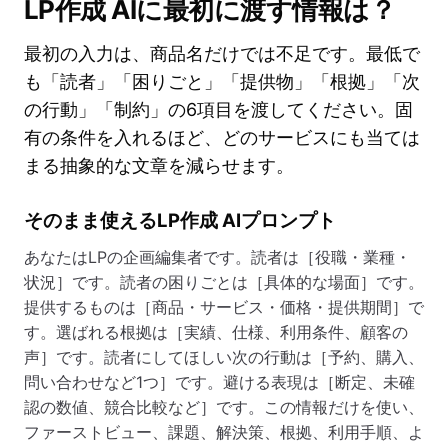
LP作成 AIに最初に渡す情報は？
最初の入力は、商品名だけでは不足です。最低で
も「読者」「困りごと」「提供物」「根拠」「次
の行動」「制約」の6項目を渡してください。固
有の条件を入れるほど、どのサービスにも当ては
まる抽象的な文章を減らせます。
そのまま使えるLP作成 AIプロンプト
あなたはLPの企画編集者です。読者は［役職・業種・
状況］です。読者の困りごとは［具体的な場面］です。
提供するものは［商品・サービス・価格・提供期間］で
す。選ばれる根拠は［実績、仕様、利用条件、顧客の
声］です。読者にしてほしい次の行動は［予約、購入、
問い合わせなど1つ］です。避ける表現は［断定、未確
認の数値、競合比較など］です。この情報だけを使い、
ファーストビュー、課題、解決策、根拠、利用手順、よ