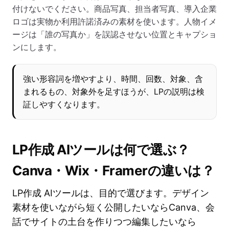
付けないでください。商品写真、担当者写真、導入企業
ロゴは実物か利用許諾済みの素材を使います。人物イメ
ージは「誰の写真か」を誤認させない位置とキャプショ
ンにします。
強い形容詞を増やすより、時間、回数、対象、含
まれるもの、対象外を足すほうが、LPの説明は検
証しやすくなります。
LP作成 AIツールは何で選ぶ？
Canva・Wix・Framerの違いは？
LP作成 AIツールは、目的で選びます。デザイン
素材を使いながら短く公開したいならCanva、会
話でサイトの土台を作りつつ編集したいなら