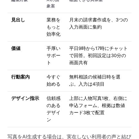
象案
見出し
業務を
月末の請求書作成を、3つの
もっと
入力画面に集約
効率化
価値
手厚い
平日9時から17時にチャット
サポー
で回答。初回設定は30分の
ト
画面共有
行動案内
今すぐ
無料相談の候補日時を選
始める
ぶ。入力は4項目
デザイン指示
信頼感
上部に人物写真1枚、右側に
のある
申込フォーム、根拠は数値
デザイ
カード3枚で配置
ン
写真をAI生成する場合は、実在しない利用者の声と結び