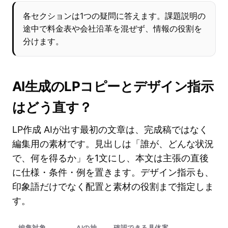
各セクションは1つの疑問に答えます。課題説明の
途中で料金表や会社沿革を混ぜず、情報の役割を
分けます。
AI生成のLPコピーとデザイン指示
はどう直す？
LP作成 AIが出す最初の文章は、完成稿ではなく
編集用の素材です。見出しは「誰が、どんな状況
で、何を得るか」を1文にし、本文は主張の直後
に仕様・条件・例を置きます。デザイン指示も、
印象語だけでなく配置と素材の役割まで指定しま
す。
編集対象
AIの抽
確認できる具体案