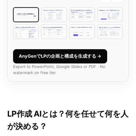
AnyGenでLPの企画と構成を生成する →
Export to PowerPoint, Google Slides or PDF · No
watermark on free tier
LP作成 AIとは？何を任せて何を人
が決める？