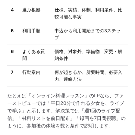
4
選ぶ根拠
仕様、実績、体制、利用条件、比
較可能な事実
5
利用手順
申込から利用開始までの3ステッ
プ
6
よくある質
価格、対象外、準備物、変更・解
問
約条件
7
行動案内
何が起きるか、所要時間、必要入
力、連絡方法
たとえば「オンライン料理レッスン」のLPなら、ファ
ーストビューでは「平日20分で作れる夕食を、ライブ
で学ぶ」と示します。解決策では「週1回のライブ配
信」「材料リストを前日配布」「録画を7日間視聴」の
ように、参加後の体験を数と条件で説明します。