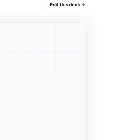
Edit this deck →