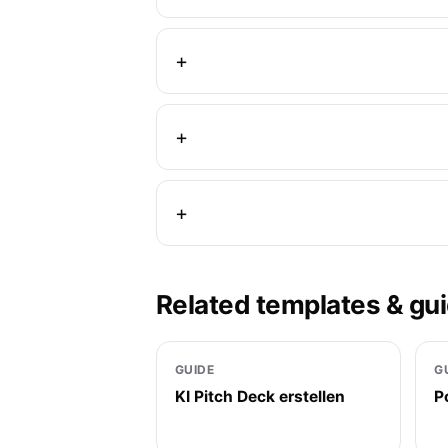
Related templates & gu
GUIDE
G
KI Pitch Deck erstellen
P