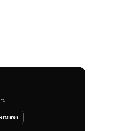
rt.
 erfahren