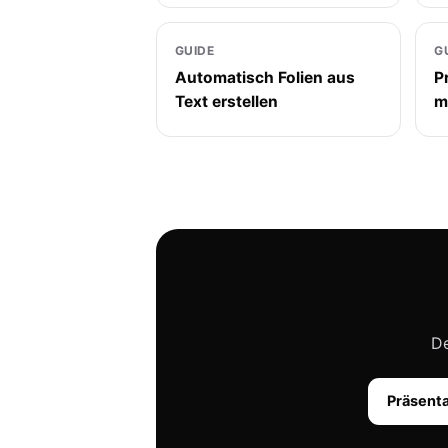
GUIDE
G
Automatisch Folien aus
P
Text erstellen
m
De
Präsenta