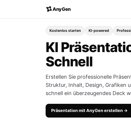
AnyGen
Kostenlos starten
KI-powered
Profess
KI Präsentati
Schnell
Erstellen Sie professionelle Präsen
Struktur, Inhalt, Design, Grafiken 
schnell ein überzeugendes Deck w
Präsentation mit AnyGen erstellen →