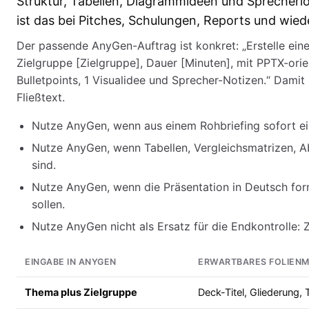
Struktur, Tabellen, Diagrammideen und Sprecherlo
ist das bei Pitches, Schulungen, Reports und wi
Der passende AnyGen-Auftrag ist konkret: „Erstelle ei
Zielgruppe [Zielgruppe], Dauer [Minuten], mit PPTX-orien
Bulletpoints, 1 Visualidee und Sprecher-Notizen.“ Dami
Fließtext.
Nutze AnyGen, wenn aus einem Rohbriefing sofort ein 
Nutze AnyGen, wenn Tabellen, Vergleichsmatrizen, 
sind.
Nutze AnyGen, wenn die Präsentation in Deutsch form
sollen.
Nutze AnyGen nicht als Ersatz für die Endkontrolle: 
EINGABE IN ANYGEN
ERWARTBARES FOLIENM
Thema plus Zielgruppe
Deck-Titel, Gliederung, T