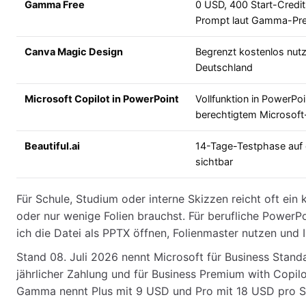
Gamma Free
0 USD, 400 Start-Credit
Prompt laut Gamma-Pre
Canva Magic Design
Begrenzt kostenlos nutz
Deutschland
Microsoft Copilot in PowerPoint
Vollfunktion in PowerPo
berechtigtem Microsoft
Beautiful.ai
14-Tage-Testphase auf of
sichtbar
Für Schule, Studium oder interne Skizzen reicht oft ei
oder nur wenige Folien brauchst. Für berufliche PowerPoi
ich die Datei als PPTX öffnen, Folienmaster nutzen und
Stand 08. Juli 2026 nennt Microsoft für Business Stan
jährlicher Zahlung und für Business Premium with Copil
Gamma nennt Plus mit 9 USD und Pro mit 18 USD pro Sit