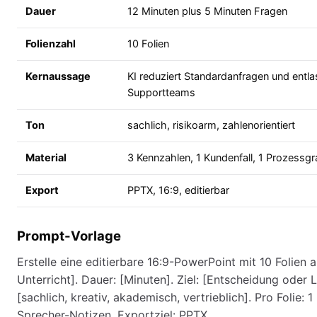
Dauer
12 Minuten plus 5 Minuten Fragen
Folienzahl
10 Folien
Kernaussage
KI reduziert Standardanfragen und entla
Supportteams
Ton
sachlich, risikoarm, zahlenorientiert
Material
3 Kennzahlen, 1 Kundenfall, 1 Prozessgr
Export
PPTX, 16:9, editierbar
Prompt-Vorlage
Erstelle eine editierbare 16:9-PowerPoint mit 10 Folien 
Unterricht]. Dauer: [Minuten]. Ziel: [Entscheidung oder L
[sachlich, kreativ, akademisch, vertrieblich]. Pro Folie: 
Sprecher-Notizen. Exportziel: PPTX.