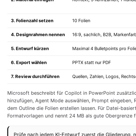
3. Folienzahl setzen
10 Folien
4. Designrahmen nennen
16:9, sachlich, B2B, Markenfar
5. Entwurf kürzen
Maximal 4 Bulletpoints pro Foli
6. Export wählen
PPTX statt nur PDF
7. Review durchführen
Quellen, Zahlen, Logos, Recht
Microsoft beschreibt für Copilot in PowerPoint zusätzli
hinzufügen, Agent Mode auswählen, Prompt eingeben, 
dem Outline die Folien erstellen lassen. Für Datei-basie
Formatvorlagen und nennt 24 MB als gute Obergrenze 
Prüfe nach jedem KI-Entwurf zuerst die Gliederung, ni