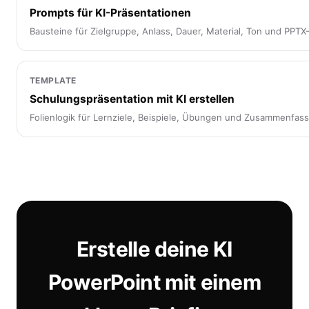
Prompts für KI-Präsentationen
Bausteine für Zielgruppe, Anlass, Dauer, Material, Ton und PPTX
TEMPLATE
Schulungspräsentation mit KI erstellen
Folienlogik für Lernziele, Beispiele, Übungen und Zusammenfas
Erstelle deine KI
PowerPoint mit einem