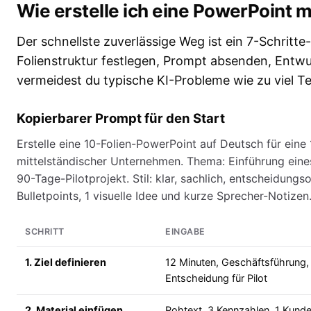
Wie erstelle ich eine PowerPoint mit
Der schnellste zuverlässige Weg ist ein 7-Schritte
Folienstruktur festlegen, Prompt absenden, Entwu
vermeidest du typische KI-Probleme wie zu viel Te
Kopierbarer Prompt für den Start
Erstelle eine 10-Folien-PowerPoint auf Deutsch für eine
mittelständischer Unternehmen. Thema: Einführung eines
90-Tage-Pilotprojekt. Stil: klar, sachlich, entscheidungs
Bulletpoints, 1 visuelle Idee und kurze Sprecher-Notize
SCHRITT
EINGABE
1. Ziel definieren
12 Minuten, Geschäftsführung,
Entscheidung für Pilot
2. Material einfügen
Rohtext, 3 Kennzahlen, 1 Kunde