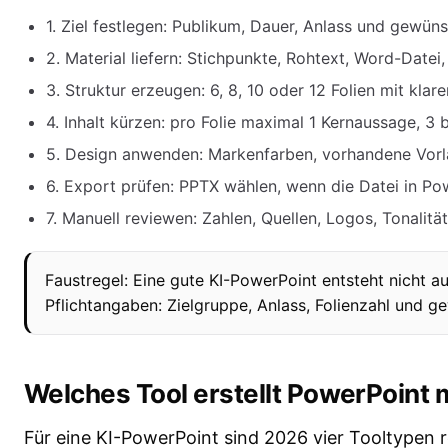
1. Ziel festlegen: Publikum, Dauer, Anlass und gewü
2. Material liefern: Stichpunkte, Rohtext, Word-Datei
3. Struktur erzeugen: 6, 8, 10 oder 12 Folien mit klar
4. Inhalt kürzen: pro Folie maximal 1 Kernaussage, 3 
5. Design anwenden: Markenfarben, vorhandene Vorla
6. Export prüfen: PPTX wählen, wenn die Datei in Pow
7. Manuell reviewen: Zahlen, Quellen, Logos, Tonalitä
Faustregel: Eine gute KI-PowerPoint entsteht nicht a
Pflichtangaben: Zielgruppe, Anlass, Folienzahl und g
Welches Tool erstellt PowerPoint m
Für eine KI-PowerPoint sind 2026 vier Tooltypen r