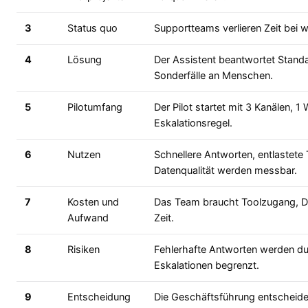
3
Status quo
Supportteams verlieren Zeit bei 
4
Lösung
Der Assistent beantwortet Stand
Sonderfälle an Menschen.
5
Pilotumfang
Der Pilot startet mit 3 Kanälen, 
Eskalationsregel.
6
Nutzen
Schnellere Antworten, entlastet
Datenqualität werden messbar.
7
Kosten und
Das Team braucht Toolzugang, D
Aufwand
Zeit.
8
Risiken
Fehlerhafte Antworten werden du
Eskalationen begrenzt.
9
Entscheidung
Die Geschäftsführung entscheidet