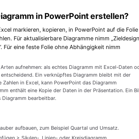
Diagramm in PowerPoint erstellen?
cel markieren, kopieren, in PowerPoint auf die Folie
hlen. Für aktualisierbare Diagramme nimm „Zieldesig
 Für eine feste Folie ohne Abhängigkeit nimm
Arten aufnehmen: als echtes Diagramm mit Excel-Daten o
st entscheidend. Ein verknüpftes Diagramm bleibt mit der
ie Zahlen in Excel, kann PowerPoint das Diagramm
amm enthält eine Kopie der Daten in der Präsentation. Ein Bi
als Diagramm bearbeitbar.
sauber aufbauen, zum Beispiel Quartal und Umsatz.
infügen > Säulen-, Linien- oder Kreisdiagramm.