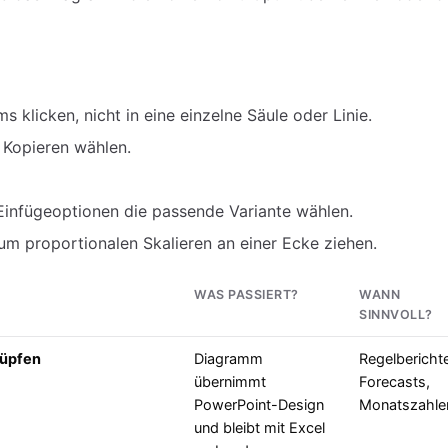
 klicken, nicht in eine einzelne Säule oder Linie.
 Kopieren wählen.
 Einfügeoptionen die passende Variante wählen.
um proportionalen Skalieren an einer Ecke ziehen.
WAS PASSIERT?
WANN
SINNVOLL?
nüpfen
Diagramm
Regelbericht
übernimmt
Forecasts,
PowerPoint-Design
Monatszahle
und bleibt mit Excel