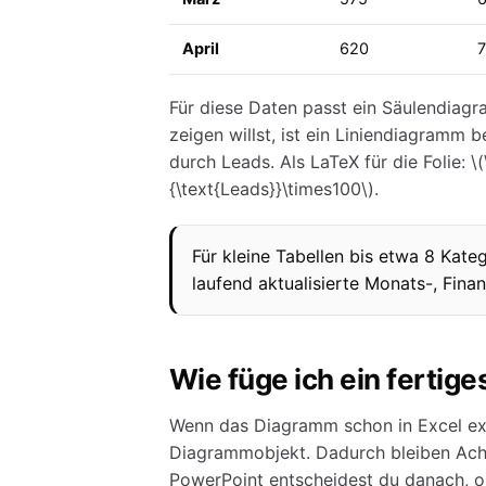
April
620
Für diese Daten passt ein Säulendiag
zeigen willst, ist ein Liniendiagramm b
durch Leads. Als LaTeX für die Folie: 
{\text{Leads}}\times100\).
Für kleine Tabellen bis etwa 8 Kate
laufend aktualisierte Monats-, Finan
Wie füge ich ein fertig
Wenn das Diagramm schon in Excel exis
Diagrammobjekt. Dadurch bleiben Achs
PowerPoint entscheidest du danach, 