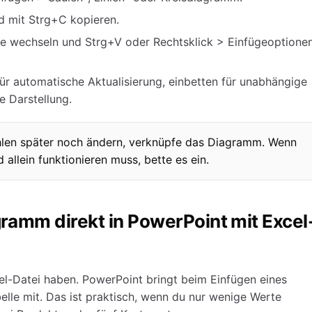
d mit Strg+C kopieren.
ie wechseln und Strg+V oder Rechtsklick > Einfügeoptione
ür automatische Aktualisierung, einbetten für unabhängige
e Darstellung.
ahlen später noch ändern, verknüpfe das Diagramm. Wenn
 allein funktionieren muss, bette es ein.
agramm direkt in PowerPoint mit Excel
cel-Datei haben. PowerPoint bringt beim Einfügen eines
lle mit. Das ist praktisch, wenn du nur wenige Werte