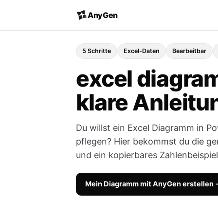
AnyGen
5 Schritte
Excel-Daten
Bearbeitbar
excel diagram
klare Anleitu
Du willst ein Excel Diagramm in P
pflegen? Hier bekommst du die gen
und ein kopierbares Zahlenbeispiel
Mein Diagramm mit AnyGen erstellen