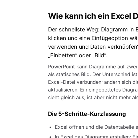
Wie kann ich ein Excel 
Der schnellste Weg: Diagramm in Ex
klicken und eine Einfügeoption wä
verwenden und Daten verknüpfen“.
„Einbetten“ oder „Bild“.
PowerPoint kann Diagramme auf zwei 
als statisches Bild. Der Unterschied i
Excel-Datei verbunden; ändern sich d
aktualisieren. Ein eingebettetes Diagr
sieht gleich aus, ist aber nicht mehr 
Die 5-Schritte-Kurzfassung
Excel öffnen und die Datentabelle 
In Excel das Diagramm erstellen: E