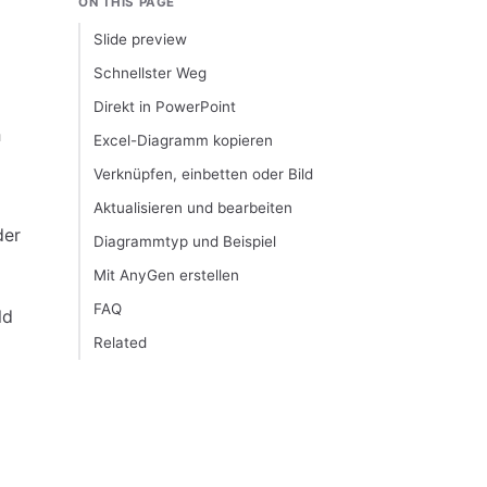
ON THIS PAGE
Slide preview
Schnellster Weg
Direkt in PowerPoint
n
Excel-Diagramm kopieren
Verknüpfen, einbetten oder Bild
Aktualisieren und bearbeiten
der
Diagrammtyp und Beispiel
Mit AnyGen erstellen
FAQ
ld
Related