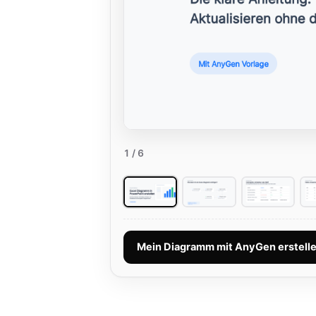
1
/ 6
Mein Diagramm mit AnyGen erstell