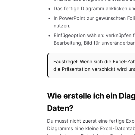
Das fertige Diagramm anklicken un
In PowerPoint zur gewünschten Fol
nutzen.
Einfügeoption wählen: verknüpfen f
Bearbeitung, Bild für unveränderbar
Faustregel: Wenn sich die Excel-Z
die Präsentation verschickt wird und
Wie erstelle ich ein Di
Daten?
Du musst nicht zuerst eine fertige Ex
Diagramms eine kleine Excel-Datentabe