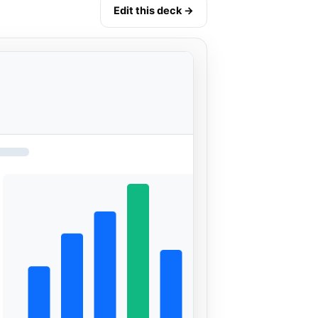
Edit this deck →