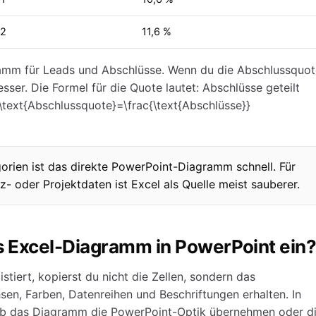
72
11,6 %
ramm für Leads und Abschlüsse. Wenn du die Abschlussquot
esser. Die Formel für die Quote lautet: Abschlüsse geteilt
\(\text{Abschlussquote}=\frac{\text{Abschlüsse}}
gorien ist das direkte PowerPoint-Diagramm schnell. Für
z- oder Projektdaten ist Excel als Quelle meist sauberer.
es Excel-Diagramm in PowerPoint ein
tiert, kopierst du nicht die Zellen, sondern das
en, Farben, Datenreihen und Beschriftungen erhalten. In
ob das Diagramm die PowerPoint-Optik übernehmen oder d