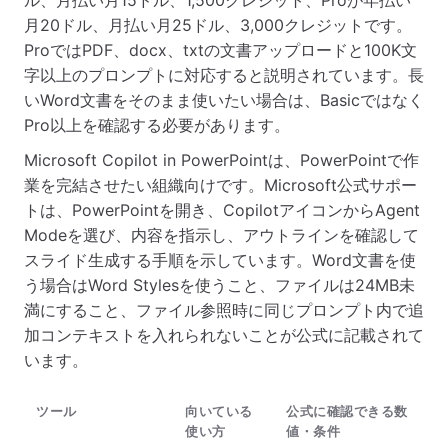
ル、月払い月15ドル、1,500クレジット、Proが年払い
月20ドル、月払い月25ドル、3,000クレジットです。
ProではPDF、docx、txtの文書アップロードと100K文
字以上のプロンプトに対応すると説明されています。長
いWord文書をそのまま使いたい場合は、Basicではなく
Pro以上を確認する必要があります。
Microsoft Copilot in PowerPointは、PowerPointで作
業を完結させたい組織向けです。Microsoft公式サポー
トは、PowerPointを開き、CopilotアイコンからAgent
Modeを選び、内容を指示し、アウトラインを確認して
スライド生成する手順を示しています。Word文書を使
う場合はWord Stylesを使うこと、ファイルは24MB未
満にすること、ファイル参照時に同じプロンプト内で追
加コンテキストを入れられないことが公式に記載されて
います。
ツール
向いている
公式に確認できる数
使い方
値・条件