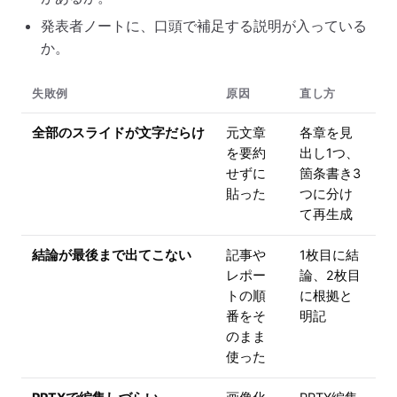
発表者ノートに、口頭で補足する説明が入っている
か。
失敗例
原因
直し方
全部のスライドが文字だらけ
元文章
各章を見
を要約
出し1つ、
せずに
箇条書き3
貼った
つに分け
て再生成
結論が最後まで出てこない
記事や
1枚目に結
レポー
論、2枚目
トの順
に根拠と
番をそ
明記
のまま
使った