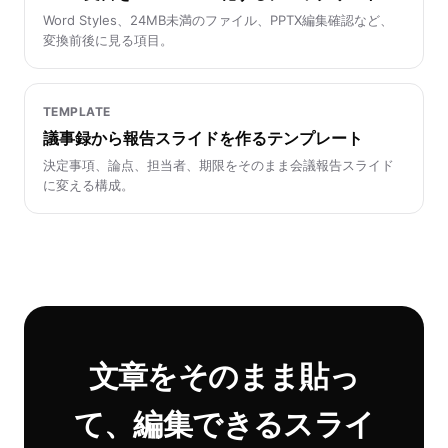
Word Styles、24MB未満のファイル、PPTX編集確認など、
変換前後に見る項目。
TEMPLATE
議事録から報告スライドを作るテンプレート
決定事項、論点、担当者、期限をそのまま会議報告スライド
に変える構成。
文章をそのまま貼っ
て、編集できるスライ