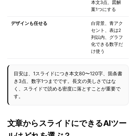
本文3点、図解
案1つにする
デザインも任せる
白背景、青アク
セント、表は2
列以内、グラフ
化できる数字だ
け使う
目安は、1スライドにつき本文80〜120字、箇条書
き3点、数字1つまでです。長文の美しさではな
く、スライドで読める密度に落とすことが重要で
す。
文章からスライドにできるAIツー
ルはどれを選ぶ？