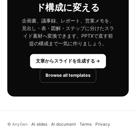
ド構成に変える
企画書、議事録、レポート、営業メモを、
見出し・表・図解・ステップに分けたスラ
イド素材へ変換できます。PPTXで直す前
提の構成まで一気に作りましょう。
文章からスライドを生成する →
Browse all templates
© AnyGen ·
AI slides
·
AI document
·
Terms
·
Privacy