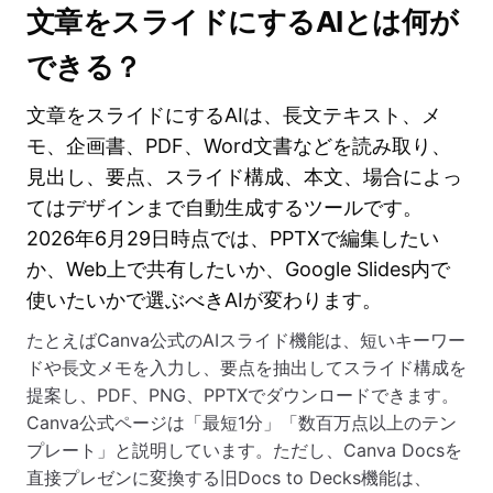
文章をスライドにするAIとは何が
できる？
文章をスライドにするAIは、長文テキスト、メ
モ、企画書、PDF、Word文書などを読み取り、
見出し、要点、スライド構成、本文、場合によっ
てはデザインまで自動生成するツールです。
2026年6月29日時点では、PPTXで編集したい
か、Web上で共有したいか、Google Slides内で
使いたいかで選ぶべきAIが変わります。
たとえばCanva公式のAIスライド機能は、短いキーワー
ドや長文メモを入力し、要点を抽出してスライド構成を
提案し、PDF、PNG、PPTXでダウンロードできます。
Canva公式ページは「最短1分」「数百万点以上のテン
プレート」と説明しています。ただし、Canva Docsを
直接プレゼンに変換する旧Docs to Decks機能は、