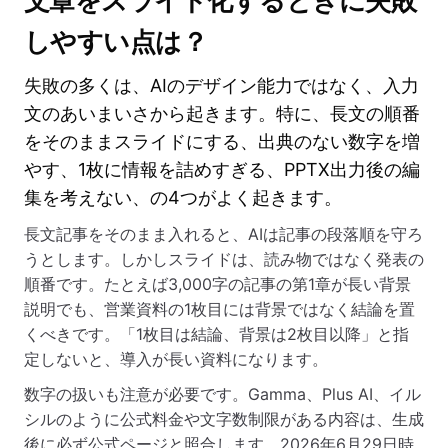
文章をスライド化するときに失敗
しやすい点は？
失敗の多くは、AIのデザイン能力ではなく、入力
文のあいまいさから起きます。特に、長文の順番
をそのままスライドにする、出典のない数字を増
やす、1枚に情報を詰めすぎる、PPTX出力後の編
集を考えない、の4つがよく起きます。
長文記事をそのまま入れると、AIは記事の段落順を守ろ
うとします。しかしスライドは、読み物ではなく発表の
順番です。たとえば3,000字の記事の第1章が長い背景
説明でも、営業資料の1枚目には背景ではなく結論を置
くべきです。「1枚目は結論、背景は2枚目以降」と指
定しないと、導入が長い資料になります。
数字の扱いも注意が必要です。Gamma、Plus AI、イル
シルのように公式料金や文字数制限がある内容は、生成
後に必ず公式ページと照合します。2026年6月29日時