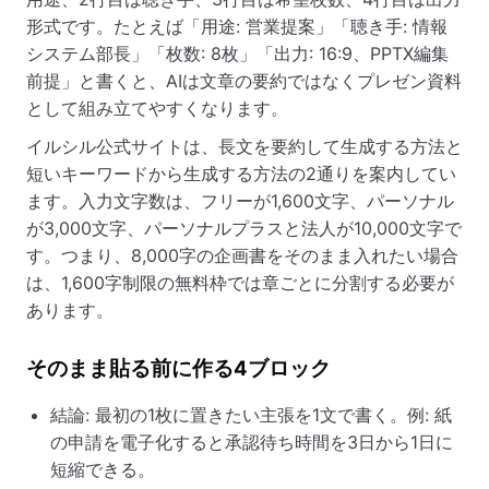
形式です。たとえば「用途: 営業提案」「聴き手: 情報
システム部長」「枚数: 8枚」「出力: 16:9、PPTX編集
前提」と書くと、AIは文章の要約ではなくプレゼン資料
として組み立てやすくなります。
イルシル公式サイトは、長文を要約して生成する方法と
短いキーワードから生成する方法の2通りを案内してい
ます。入力文字数は、フリーが1,600文字、パーソナル
が3,000文字、パーソナルプラスと法人が10,000文字で
す。つまり、8,000字の企画書をそのまま入れたい場合
は、1,600字制限の無料枠では章ごとに分割する必要が
あります。
そのまま貼る前に作る4ブロック
結論: 最初の1枚に置きたい主張を1文で書く。例: 紙
の申請を電子化すると承認待ち時間を3日から1日に
短縮できる。