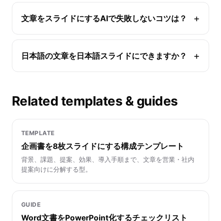
文章をスライドにするAIで失敗しないコツは？
日本語の文章を日本語スライドにできますか？
Related templates & guides
TEMPLATE
企画書を8枚スライドにする構成テンプレート
背景、課題、提案、効果、導入手順まで、文章を営業・社内
提案向けに分解する型。
GUIDE
Word文書をPowerPoint化するチェックリスト