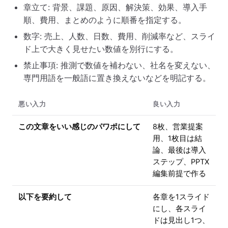
章立て: 背景、課題、原因、解決策、効果、導入手
順、費用、まとめのように順番を指定する。
数字: 売上、人数、日数、費用、削減率など、スライ
ド上で大きく見せたい数値を別行にする。
禁止事項: 推測で数値を補わない、社名を変えない、
専門用語を一般語に置き換えないなどを明記する。
悪い入力
良い入力
この文章をいい感じのパワポにして
8枚、営業提案
用、1枚目は結
論、最後は導入
ステップ、PPTX
編集前提で作る
以下を要約して
各章を1スライド
にし、各スライ
ドは見出し1つ、