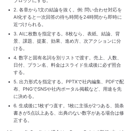
ブロックにする。
2. 各章から1文の結論を抜く。例: 問い合わせ対応を
AI化すると一次回答の待ち時間を24時間から即時に
近づけられる。
3. AIに枚数を指定する。8枚なら、表紙、結論、背
景、課題、提案、効果、進め方、次アクションに分
ける。
4. 数字と固有名詞を別リストで渡す。売上、人数、
日付、プラン名、料金はスライド生成後に必ず照合
する。
5. 出力形式を指定する。PPTXで社内編集、PDFで配
布、PNGでSNSや社内ポータル掲載など、用途を先
に決める。
6. 生成後に1枚ずつ直す。1枚に主張が2つある、箇条
書きが5点以上ある、出典のない数字がある場合は修
正する。