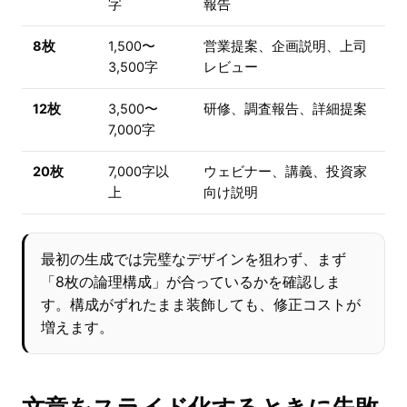
字
報告
8枚
1,500〜
営業提案、企画説明、上司
3,500字
レビュー
12枚
3,500〜
研修、調査報告、詳細提案
7,000字
20枚
7,000字以
ウェビナー、講義、投資家
上
向け説明
最初の生成では完璧なデザインを狙わず、まず
「8枚の論理構成」が合っているかを確認しま
す。構成がずれたまま装飾しても、修正コストが
増えます。