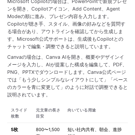
Microsoft Copilotの場合は、PowerPointで新規プレゼ
ンを開き、Copilotアイコン、Add Content、Agent
Modeの順に進み、プレゼン内容を入力します。
Copilotが聴き手、スタイル、画像の好みなどを質問す
る場合があり、アウトラインを確認してから生成しま
す。Microsoft公式サポートは、生成後もCopilotとの
チャットで編集・調整できると説明しています。
Canvaの場合は、Canva AIを開き、概要やデザインイ
メージを入力し、AIが提案した構成を編集して、PDF、
PNG、PPTXでダウンロードします。Canva公式ページ
では「もう少しシンプルなレイアウトにして」「ベース
のカラーを青に変更して」のように対話で調整できると
説明されています。
スライド
元文章の長さ
向いている用途
枚数
目安
5枚
800〜1,500
短い社内共有、朝会、進捗