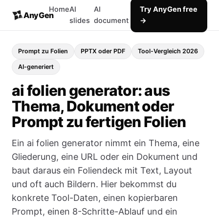
Home
AI
AI
Try AnyGen free
AnyGen
slides
document
→
Prompt zu Folien
PPTX oder PDF
Tool-Vergleich 2026
AI-generiert
ai folien generator: aus
Thema, Dokument oder
Prompt zu fertigen Folien
Ein ai folien generator nimmt ein Thema, eine
Gliederung, eine URL oder ein Dokument und
baut daraus ein Foliendeck mit Text, Layout
und oft auch Bildern. Hier bekommst du
konkrete Tool-Daten, einen kopierbaren
Prompt, einen 8-Schritte-Ablauf und ein