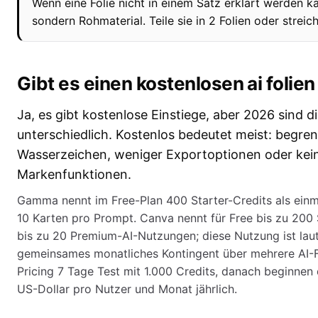
Wenn eine Folie nicht in einem Satz erklärt werden kan
sondern Rohmaterial. Teile sie in 2 Folien oder strei
Gibt es einen kostenlosen ai folie
Ja, es gibt kostenlose Einstiege, aber 2026 sind di
unterschiedlich. Kostenlos bedeutet meist: begren
Wasserzeichen, weniger Exportoptionen oder kein
Markenfunktionen.
Gamma nennt im Free-Plan 400 Starter-Credits als einm
10 Karten pro Prompt. Canva nennt für Free bis zu 20
bis zu 20 Premium-AI-Nutzungen; diese Nutzung ist laut
gemeinsames monatliches Kontingent über mehrere AI-Fun
Pricing 7 Tage Test mit 1.000 Credits, danach beginnen 
US-Dollar pro Nutzer und Monat jährlich.