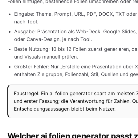
Folien einfügen, bestehende Folien umschreiben oder re
Eingabe: Thema, Prompt, URL, PDF, DOCX, TXT oder 
nach Tool.
Ausgabe: Präsentation als Web-Deck, Google Slides
oder Canva-Design, je nach Tool.
Beste Nutzung: 10 bis 12 Folien zuerst generieren, d
und Visuals manuell prüfen.
Größter Fehler: Nur „Erstelle eine Präsentation über
enthalten Zielgruppe, Folienzahl, Stil, Quellen und ge
Faustregel: Ein ai folien generator spart am meisten Z
und erster Fassung; die Verantwortung für Zahlen, Q
Entscheidungsaussagen bleibt beim Nutzer.
Welcher ai folien generator passt