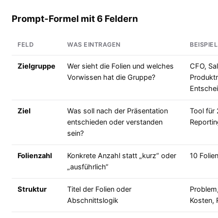
Prompt-Formel mit 6 Feldern
FELD
WAS EINTRAGEN
BEISPIEL
Zielgruppe
Wer sieht die Folien und welches
CFO, Sal
Vorwissen hat die Gruppe?
Produktm
Entsche
Ziel
Was soll nach der Präsentation
Tool für
entschieden oder verstanden
Reporti
sein?
Folienzahl
Konkrete Anzahl statt „kurz“ oder
10 Folien
„ausführlich“
Struktur
Titel der Folien oder
Problem,
Abschnittslogik
Kosten, 