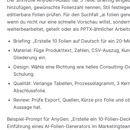
Der sinnvolle AnyGen-Ablauf hat 5 Teile: Briefing einge
hinzufügen, gewünschte Folienzahl nennen, Stil festlege
editierbare Folien prüfen. Für den Suchfall „ai folien ge
wenn du nicht nur eine schnelle Vorschau willst, sondern
weiterbearbeitet, geteilt oder als PPTX-ähnlicher Arbei
Briefing: „Erstelle 10 Folien auf Deutsch für ein 20-M
Material: Füge Produkttext, Zahlen, CSV-Auszug, K
Gliederung ein.
Design: Wähle eine Richtung wie helles Consulting-D
Schulung.
Qualität: Verlange Tabellen, Prozessdiagramm, 3 Ke
Abschlussfolie.
Review: Prüfe Export, Quellen, Kürze pro Folie und ob
Aussage hat.
Beispiel-Prompt für AnyGen: „Erstelle ein 10-Folien-D
Einführung eines AI-Folien-Generators im Marketingtea