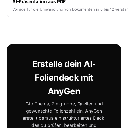
AI-Präsentation aus PDF
Vorlage für die Umwandlung von Dokumenten in 8 bis 12 verständ
Erstelle dein AI-
Foliendeck mit
AnyGen
Gib Thema, Zielgruppe, Quellen und
gewünschte Folienzahl ein. AnyGen
erstellt daraus ein strukturiertes Deck,
das du prüfen, bearbeiten und