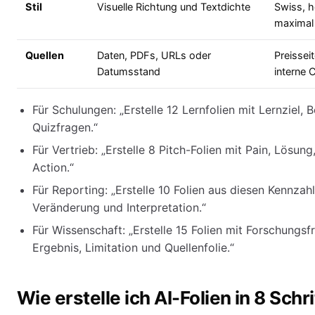
Stil
Visuelle Richtung und Textdichte
Swiss, h
maximal 
Quellen
Daten, PDFs, URLs oder
Preissei
Datumsstand
interne
Für Schulungen: „Erstelle 12 Lernfolien mit Lernziel, 
Quizfragen.“
Für Vertrieb: „Erstelle 8 Pitch-Folien mit Pain, Lösun
Action.“
Für Reporting: „Erstelle 10 Folien aus diesen Kennzahl
Veränderung und Interpretation.“
Für Wissenschaft: „Erstelle 15 Folien mit Forschungs
Ergebnis, Limitation und Quellenfolie.“
Wie erstelle ich AI-Folien in 8 Schr