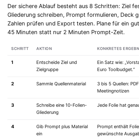
Der sichere Ablauf besteht aus 8 Schritten: Ziel f
Gliederung schreiben, Prompt formulieren, Deck ge
Zahlen prüfen und Export testen. Plane für ein gu
45 Minuten statt nur 2 Minuten Prompt-Zeit.
SCHRITT
AKTION
KONKRETES ERGEBN
1
Entscheide Ziel und
Ein Satz wie: „Vors
Zielgruppe
Euro Toolbudget.“
2
Sammle Quellenmaterial
3 bis 5 Quellen: PDF
Meetingnotizen
3
Schreibe eine 10-Folien-
Jede Folie hat gena
Gliederung
4
Gib Prompt plus Material
Prompt enthält Folie
ein
gewünschte Ausga