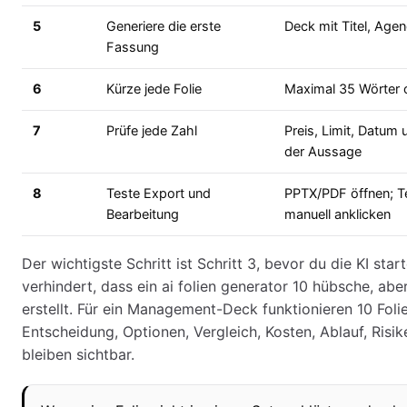
5
Generiere die erste
Deck mit Titel, Age
Fassung
6
Kürze jede Folie
Maximal 35 Wörter o
7
Prüfe jede Zahl
Preis, Limit, Datum 
der Aussage
8
Teste Export und
PPTX/PDF öffnen; Te
Bearbeitung
manuell anklicken
Der wichtigste Schritt ist Schritt 3, bevor du die KI star
verhindert, dass ein ai folien generator 10 hübsche, abe
erstellt. Für ein Management-Deck funktionieren 10 Foli
Entscheidung, Optionen, Vergleich, Kosten, Ablauf, Risi
bleiben sichtbar.